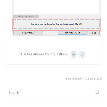
Did this answer your question?
Yes
No
Last updated on August 3, 2023