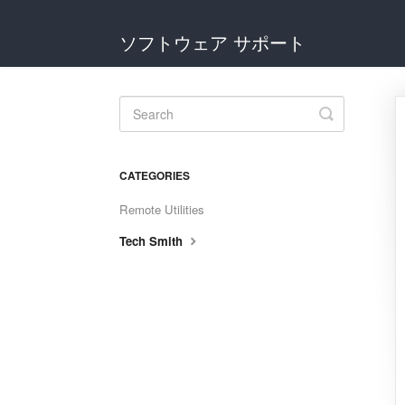
ソフトウェア サポート
Toggle
Search
CATEGORIES
Remote Utilities
Tech Smith