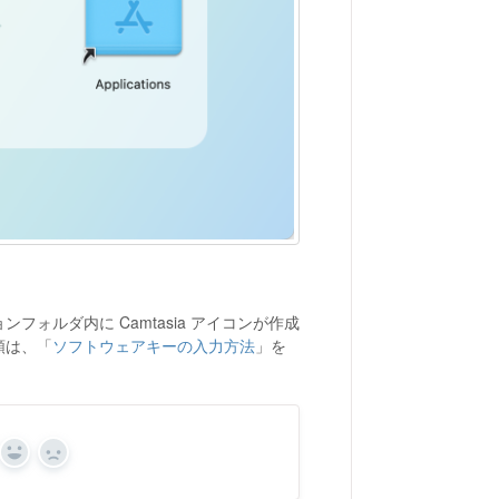
ォルダ内に Camtasia アイコンが作成
順は、「
ソフトウェアキーの入力方法
」を
Yes
No